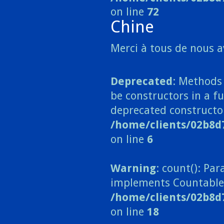
on line
72
Chine
Merci à tous de nous a
Deprecated
: Methods 
be constructors in a fu
deprecated constructo
/home/clients/02b8d
on line
6
Warning
: count(): Pa
implements Countable
/home/clients/02b8d
on line
18