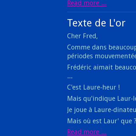
Read more ...
Texte de L'or
Cher Fred,
Comme dans beaucoup de
périodes mouvementées
Frédéric aimait beauc
...
C'est Laure-heur !
Mais qu'indique Laur-l
Je joue à Laure-dinat
Mais où est Laur' que 
Read more ...