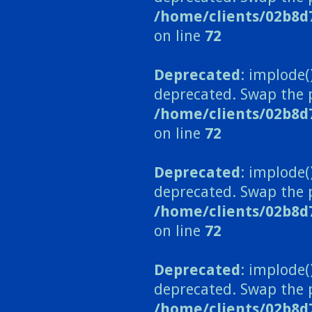
/home/clients/02b8d
on line
72
Deprecated
: implode(
deprecated. Swap the 
/home/clients/02b8d
on line
72
Deprecated
: implode(
deprecated. Swap the 
/home/clients/02b8d
on line
72
Deprecated
: implode(
deprecated. Swap the 
/home/clients/02b8d