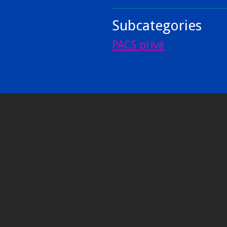
Subcategories
PACS privé