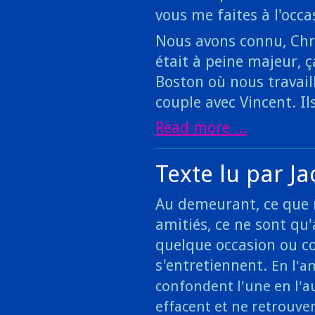
vous me faites à l'occas
Nous avons connu, Chri
était à peine majeur, ça
Boston où nous travaill
couple avec Vincent. Il
Read more ...
Texte lu par J
Au demeurant, ce que 
amitiés, ce ne sont qu
quelque occasion ou c
s'entretiennent.
En l'a
confondent l'une en l'au
effacent et ne retrouven