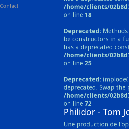
Contact
/home/clients/02b8d
on line
18
Deprecated
: Methods 
be constructors in a 
has a deprecated const
/home/clients/02b8
on line
25
Deprecated
: implode(
deprecated. Swap the 
/home/clients/02b8d
on line
72
Philidor - Tom J
Une production de l'op