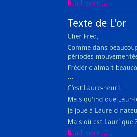
Read more ...
Texte de L'or
Cher Fred,
Comme dans beaucoup de
périodes mouvementées
Frédéric aimait beauc
...
C'est Laure-heur !
Mais qu'indique Laur-l
Je joue à Laure-dinat
Mais où est Laur' que 
Read more ...