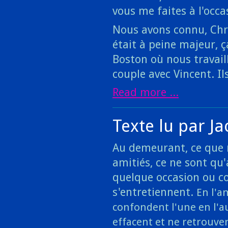
vous me faites à l'occas
Nous avons connu, Chri
était à peine majeur, ça
Boston où nous travaill
couple avec Vincent. Il
Read more ...
Texte lu par J
Au demeurant, ce que 
amitiés, ce ne sont qu
quelque occasion ou c
s'entretiennent.
En l'a
confondent l'une en l'au
effacent et ne retrouven