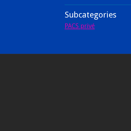
Subcategories
PACS privé