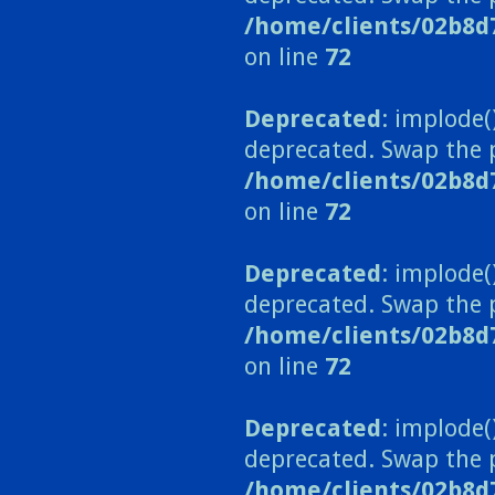
/home/clients/02b8d
on line
72
Deprecated
: implode(
deprecated. Swap the 
/home/clients/02b8d
on line
72
Deprecated
: implode(
deprecated. Swap the 
/home/clients/02b8d
on line
72
Deprecated
: implode(
deprecated. Swap the 
/home/clients/02b8d