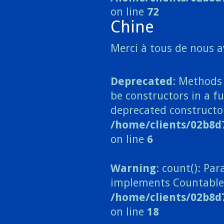
on line
72
Chine
Merci à tous de nous a
Deprecated
: Methods 
be constructors in a fu
deprecated constructo
/home/clients/02b8d
on line
6
Warning
: count(): Pa
implements Countable
/home/clients/02b8d
on line
18