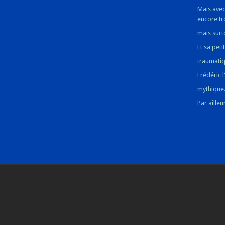
Mais avec
encore t
mais surt
Et sa pet
traumatiq
Frédéric 
mythique.
Par ailleu