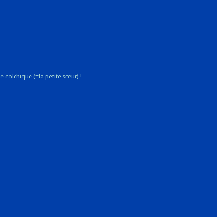
e colchique (=la petite sœur) !